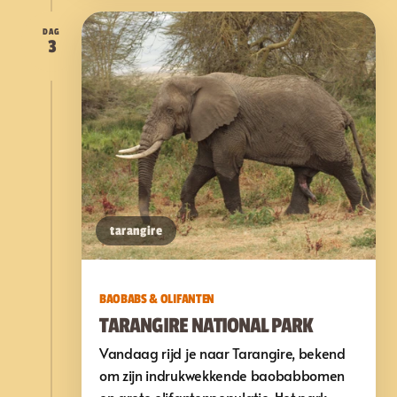
DAG
3
tarangire
BAOBABS & OLIFANTEN
TARANGIRE NATIONAL PARK
Vandaag rijd je naar Tarangire, bekend
om zijn indrukwekkende baobabbomen