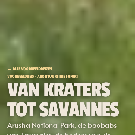
← ALLE VOORBEELDREIZEN
VOORBEELDREIS · AVONTUURLIJKE SAFARI
VAN KRATERS
TOT SAVANNES
Arusha National Park, de baobabs
van Tarangire, de bodem van de