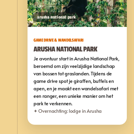
arusha national park
GAME DRIVE & WANDELSAFARI
ARUSHA NATIONAL PARK
Je avontuur start in Arusha National Park,
beroemd om zijn veelzijdige landschap
van bossen tot graslanden. Tijdens de
game drive spot je giraffen, buffels en
apen, en je maakt een wandelsafari met
een ranger, een unieke manier om het
park te verkennen.
✦ Overnachting: lodge in Arusha