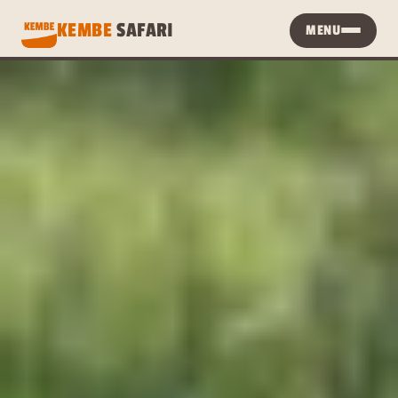
KEMBE 
SAFARI
MENU