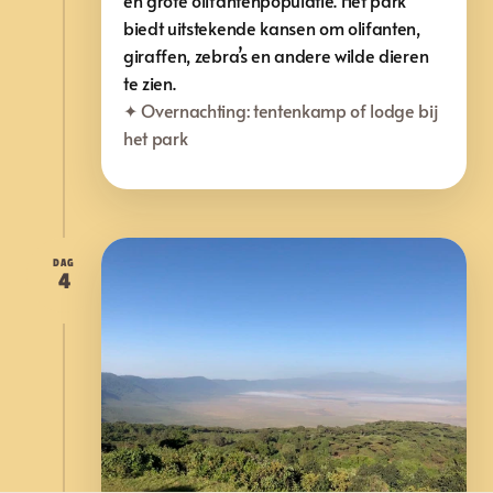
en grote olifantenpopulatie. Het park
biedt uitstekende kansen om olifanten,
giraffen, zebra’s en andere wilde dieren
te zien.
✦ Overnachting: tentenkamp of lodge bij 
het park
DAG
4