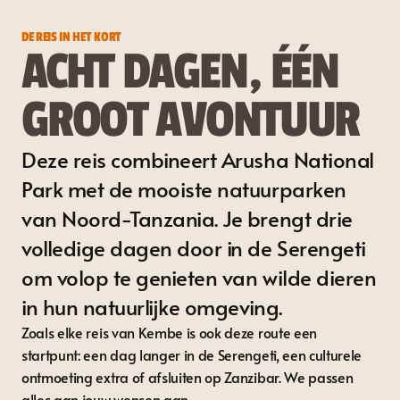
DE REIS IN HET KORT
ACHT DAGEN, ÉÉN
GROOT AVONTUUR
Deze reis combineert Arusha National
Park met de mooiste natuurparken
van Noord-Tanzania. Je brengt drie
volledige dagen door in de Serengeti
om volop te genieten van wilde dieren
in hun natuurlijke omgeving.
Zoals elke reis van Kembe is ook deze route een
startpunt: een dag langer in de Serengeti, een culturele
ontmoeting extra of afsluiten op Zanzibar. We passen
alles aan jouw wensen aan.