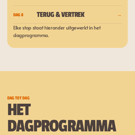
TERUG & VERTREK
DAG 8
→
Elke stop staat hieronder uitgewerkt in het 
dagprogramma.
DAG TOT DAG
HET 
DAGPROGRAMMA